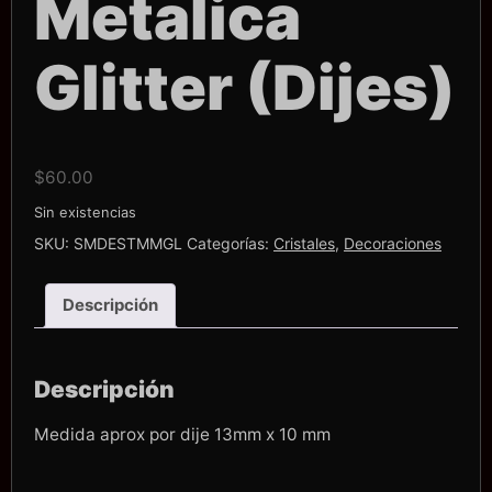
Metalica
Glitter (Dijes)
$
60.00
Sin existencias
SKU:
SMDESTMMGL
Categorías:
Cristales
,
Decoraciones
Descripción
Descripción
Medida aprox por dije 13mm x 10 mm