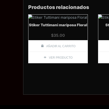
Productos relacionados
Stiker Tuttimani mariposa Floral
St
$
35.00
AÑADIR AL CARRITO
VER PRODUCTO