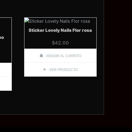
Sticker Lovely Nails Flor rosa
bo
$
42.00
AÑADIR AL CARRITO
VER PRODUCTO