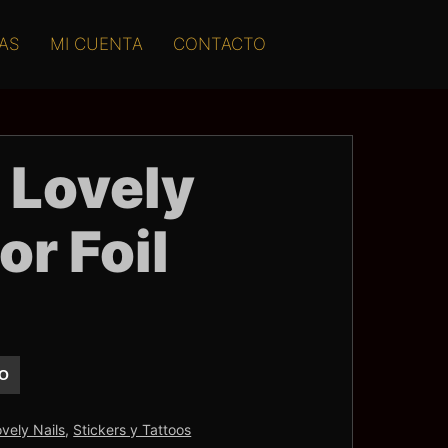
AS
MI CUENTA
CONTACTO
 Lovely
or Foil
TO
vely Nails
,
Stickers y Tattoos