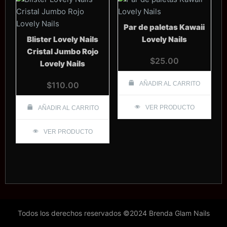
Par de paletas Kawaii
Blister Lovely Nails
Lovely Nails
Cristal Jumbo Rojo
$
25.00
Lovely Nails
$
110.00
AÑADIR AL CARRITO
VER PRODUCTO
AÑADIR AL CARRITO
VER PRODUCTO
Todos los derechos reservados ©2024 Brenda Glam Nails