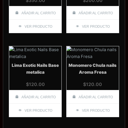
$
350.00
$
200.00
AÑADIR AL CARRITO
AÑADIR AL CARRITO
VER PRODUCTO
VER PRODUCTO
Lima Exotic Nails Base
Monomero Chula nails
metalica
Aroma Fresa
$
120.00
$
120.00
AÑADIR AL CARRITO
AÑADIR AL CARRITO
VER PRODUCTO
VER PRODUCTO