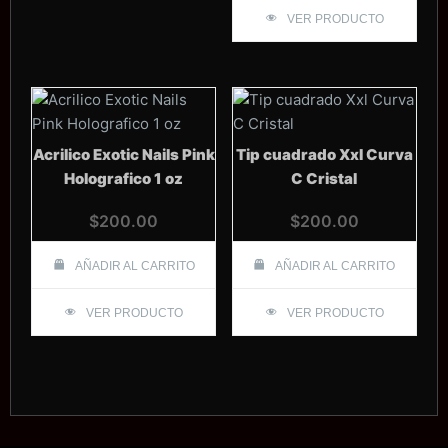
VER PRODUCTO
Acrilico Exotic Nails Pink
Tip cuadrado Xxl Curva
Holografico 1 oz
C Cristal
$
200.00
$
200.00
AÑADIR AL CARRITO
AÑADIR AL CARRITO
VER PRODUCTO
VER PRODUCTO