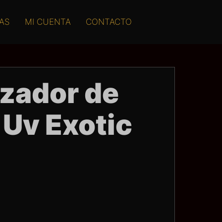
AS
MI CUENTA
CONTACTO
izador de
 Uv Exotic