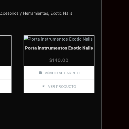
Accesorios y Herramientas
,
Exotic Nails
Porta instrumentos Exotic Nails
$
140.00
AÑADIR AL CARRITO
VER PRODUCTO