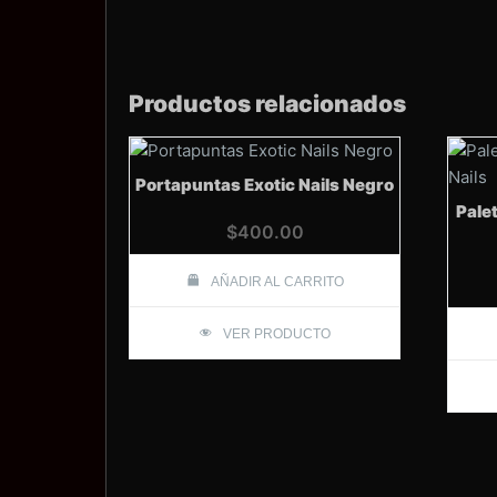
Productos relacionados
Portapuntas Exotic Nails Negro
Pale
$
400.00
AÑADIR AL CARRITO
VER PRODUCTO