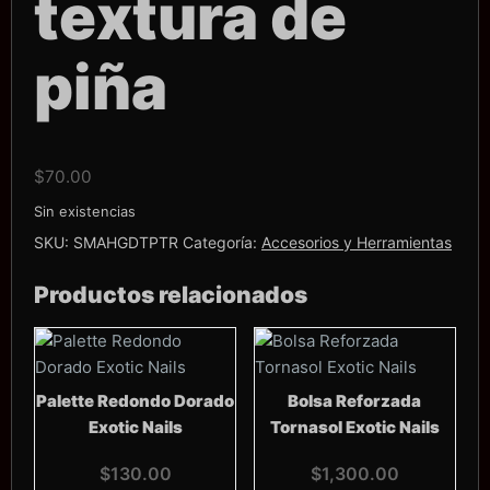
textura de
piña
$
70.00
Sin existencias
SKU:
SMAHGDTPTR
Categoría:
Accesorios y Herramientas
Productos relacionados
Palette Redondo Dorado
Bolsa Reforzada
Exotic Nails
Tornasol Exotic Nails
$
130.00
$
1,300.00