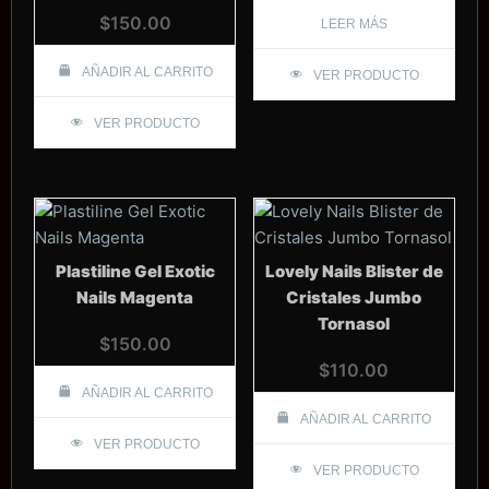
$
150.00
LEER MÁS
AÑADIR AL CARRITO
VER PRODUCTO
VER PRODUCTO
Plastiline Gel Exotic
Lovely Nails Blister de
Nails Magenta
Cristales Jumbo
Tornasol
$
150.00
$
110.00
AÑADIR AL CARRITO
AÑADIR AL CARRITO
VER PRODUCTO
VER PRODUCTO