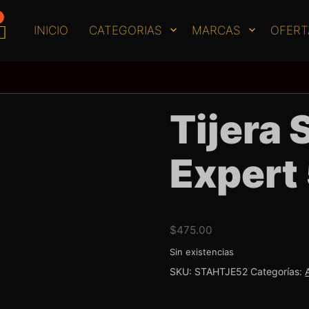
INICIO
CATEGORIAS
MARCAS
OFERT
Tijera 
Expert
$
475.00
Sin existencias
SKU:
STAHTJE52
Categorías: