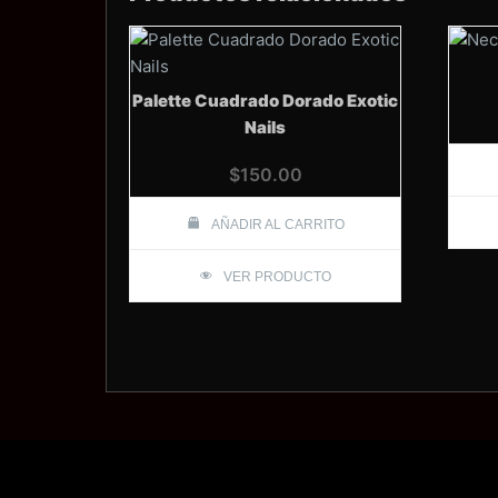
Palette Cuadrado Dorado Exotic
Nails
$
150.00
AÑADIR AL CARRITO
VER PRODUCTO