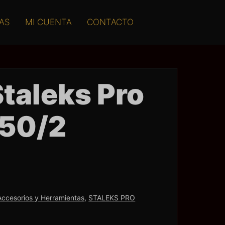
AS
MI CUENTA
CONTACTO
Staleks Pro
 50/2
Accesorios y Herramientas
,
STALEKS PRO