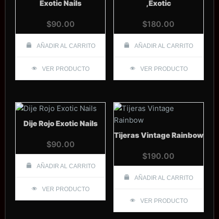
Exotic Nails
,Exotic
$
90.00
$
180.00
AÑADIR AL CARRITO
AÑADIR AL CARRITO
VER PRODUCTO
VER PRODUCTO
Dije Rojo Exotic Nails
Tijeras Vintage Rainbow
$
90.00
$
190.00
AÑADIR AL CARRITO
AÑADIR AL CARRITO
VER PRODUCTO
VER PRODUCTO